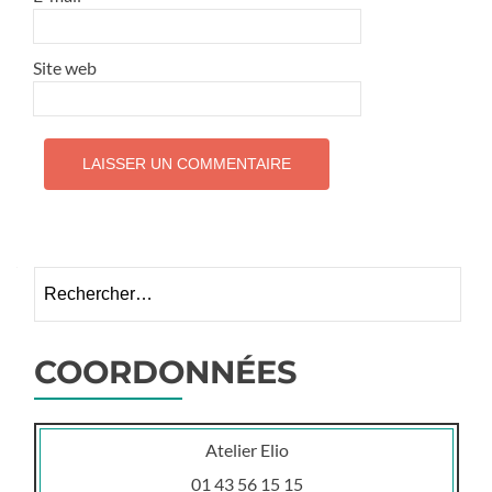
Site web
Rechercher :
COORDONNÉES
Atelier Elio
01 43 56 15 15