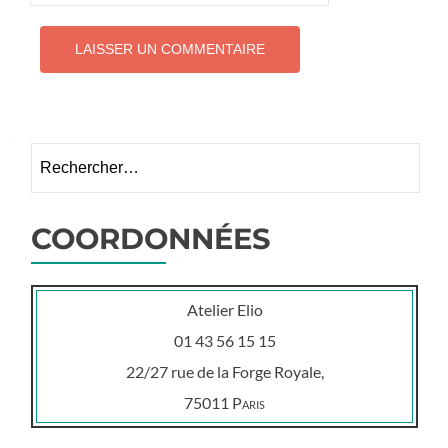
Rechercher :
COORDONNÉES
Atelier Elio
01 43 56 15 15
22/27 rue de la Forge Royale,
75011
Paris