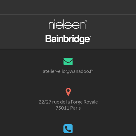
atelier-elio@wanadoo.fr
22/27 rue de la Forge Royale
75011 Paris