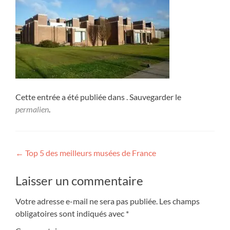
Cette entrée a été publiée dans . Sauvegarder le
permalien
.
Navigation
←
Top 5 des meilleurs musées de France
de
Laisser un commentaire
l’article
Votre adresse e-mail ne sera pas publiée.
Les champs
obligatoires sont indiqués avec
*