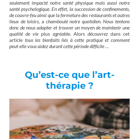
seulement impacté notre santé physique mais aussi notre
santé psychologique. En effet
,
la succession de confinements,
de couvre-feu ainsi que l
a
fermeture des restaurants et autres
lieux de loisirs,
a
chamboulé notre quotidien. Nous tentons
donc de nous adapter et trouver un moyen de maintenir une
qualité de vie
plus
agréabl
e
.
Alors
découvrez
dans cet
article
tous les bienfaits liés à cette pratique et comment
peut-elle vous aidez
durant cette période difficile …
Qu’est-ce que l’art-
thérapie ?