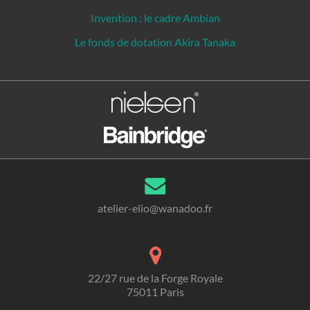
Invention : le cadre Ambian
Le fonds de dotation Akira Tanaka
atelier-elio@wanadoo.fr
22/27 rue de la Forge Royale
75011 Paris