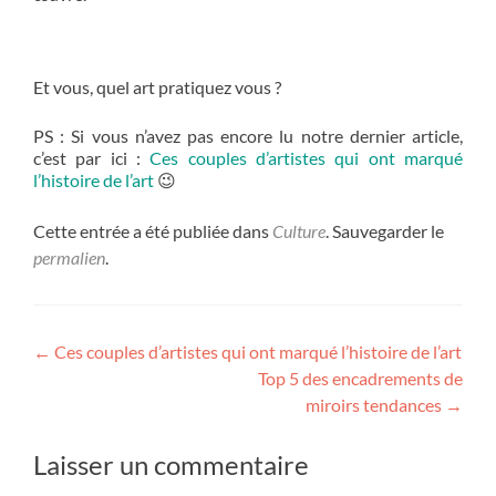
Et vous, quel art pratiquez vous ?
PS : Si vous n’avez pas encore lu notre dernier article,
c’est par ici :
Ces couples d’artistes qui ont marqué
l’histoire de l’art
😉
Cette entrée a été publiée dans
Culture
. Sauvegarder le
permalien
.
Navigation
←
Ces couples d’artistes qui ont marqué l’histoire de l’art
Top 5 des encadrements de
de
miroirs tendances
→
l’article
Laisser un commentaire