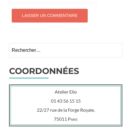
Rechercher :
COORDONNÉES
Atelier Elio
01 43 56 15 15
22/27 rue de la Forge Royale,
75011
Paris