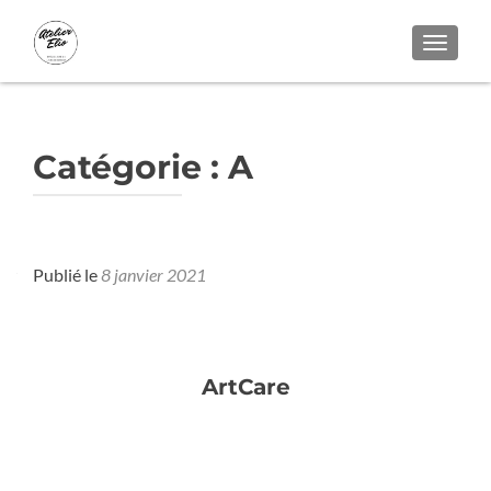
AFFICH
Bois - Colors
Catégorie :
A
Publié le
8 janvier 2021
ArtCare