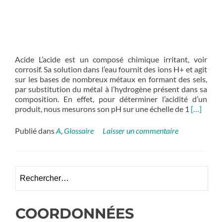
Acide L’acide est un composé chimique irritant, voir
corrosif. Sa solution dans l’eau fournit des ions H+ et agit
sur les bases de nombreux métaux en formant des sels,
par substitution du métal à l’hydrogène présent dans sa
composition. En effet, pour déterminer l’acidité d’un
En
produit, nous mesurons son pH sur une échelle de 1
[…]
savoir
plus
Publié dans
A
,
Glossaire
Laisser un commentaire
surAcide
Rechercher :
COORDONNÉES