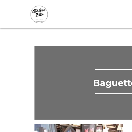
Bois - Colors
Baguette