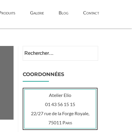
Produits
Galerie
Blog
Contact
Rechercher :
COORDONNÉES
Atelier Elio
01 43 56 15 15
22/27 rue de la Forge Royale,
75011
Paris