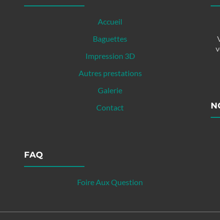
Accueil
am
Baguettes
v
Impression 3D
Autres prestations
Galerie
N
Contact
FAQ
Foire Aux Question