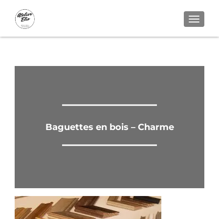
AFFICH
Bois - Colors
Baguettes en bois – Charme