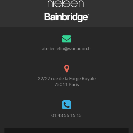
atelier-elio@wanadoo.fr
22/27 rue de la Forge Royale
75011 Paris
01 43 56 15 15