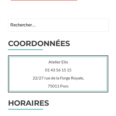
Rechercher :
COORDONNÉES
Atelier Elio
01 43 56 15 15
22/27 rue de la Forge Royale,
75011
Paris
HORAIRES