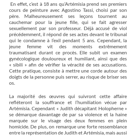
En effet, c’est à 18 ans qu’Artémisia prend ses premiers
cours de peinture avec Agostino Tassi, choisi par son
père. Malheureusement ses leçons tournent au
cauchemar pour la jeune fille, qui se fait agresser
sexuellement par son professeur. Déjà accusé de viol
précédemment, il répond de ses actes devant le tribunal
qui le condamne à l’exil pendant 5 ans. Cependant, la
jeune femme vit des moments extrêmement
traumatisant durant ce procès. Elle subit un examen
gynécologique douloureux et humiliant, ainsi que des
« sibili » afin de vérifier la véracité de ses accusations.
Cette pratique, consiste à mettre une corde autour des
doigts de la personne puis serrer, au risque de briser ses
os.
La majorité des œuvres qui suivront cette affaire
refléteront la souffrance et l’humiliation vécue par
Artémisia. Cependant « Judith décapitant Holopherne »
se démarque davantage de par sa violence et la haine
marquée sur le visage des deux femmes en plein
homicide. De plus, on remarque une forte ressemblance
entre la représentation de Judith et Artémisia, mais aussi