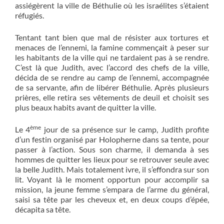
assiégèrent la ville de Béthulie où les israélites s’étaient
réfugiés.
Tentant tant bien que mal de résister aux tortures et
menaces de l’ennemi, la famine commençait à peser sur
les habitants de la ville qui ne tardaient pas à se rendre.
C’est là que Judith, avec l’accord des chefs de la ville,
décida de se rendre au camp de l’ennemi, accompagnée
de sa servante, afin de libérer Béthulie. Après plusieurs
prières, elle retira ses vêtements de deuil et choisit ses
plus beaux habits avant de quitter la ville.
ème
Le 4
jour de sa présence sur le camp, Judith profite
d’un festin organisé par Holopherne dans sa tente, pour
passer à l’action. Sous son charme, il demanda à ses
hommes de quitter les lieux pour se retrouver seule avec
la belle Judith. Mais totalement ivre, il s’effondra sur son
lit. Voyant là le moment opportun pour accomplir sa
mission, la jeune femme s’empara de l’arme du général,
saisi sa tête par les cheveux et, en deux coups d’épée,
décapita sa tête.