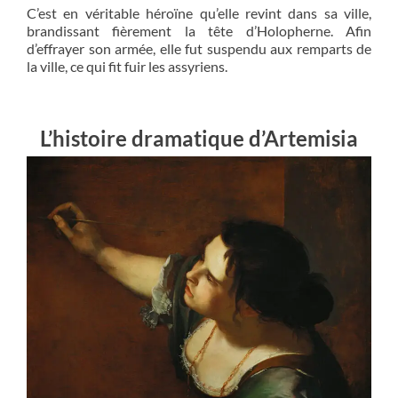
C’est en véritable héroïne qu’elle revint dans sa ville,
brandissant fièrement la tête d’Holopherne. Afin
d’effrayer son armée, elle fut suspendu aux remparts de
la ville, ce qui fit fuir les assyriens.
L’histoire dramatique d’Artemisia