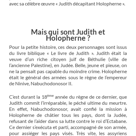
avec sa célèbre œuvre « Judith décapitant Holopherne ».
Mais qui sont Judith et
Holopherne ?
Pour la petite histoire, ces deux personnages sont issus
du livre biblique « Le livre de Judith ». Judith était la
veuve d’un riche citoyen juif de Béthulie (ville de
l’ancienne Palestine), en Judée. Belle, jeune et pieuse, on
ne la pensait pas capable du moindre crime. Holopherne
était le général des armées sous le règne de l’empereur
de Ninive, Nabuchodonosor II.
ème
C’est durant la 18
année du règne de ce dernier, que
Judith commit l’irréparable, le péché ultime du meurtre.
En effet, Nabuchodonosor, avait confié la mission à
Holopherne de châtier tous les pays, dont la Judée,
refusant de l’aider dans sa lutte contre le roi d’Ectabane.
Ce dernier s’exécuta et parti, accompagné de son armée,
pour assiéger les pays visés. Très vite, les assyriens