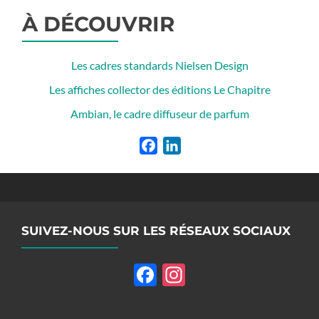
À DÉCOUVRIR
Les cadres standards Nielsen Design
Les affiches collector des éditions Le Chapitre
Ambian, le cadre diffuseur de parfum
Facebook
LinkedIn
SUIVEZ-NOUS SUR LES RÉSEAUX SOCIAUX
Facebook
Instagram