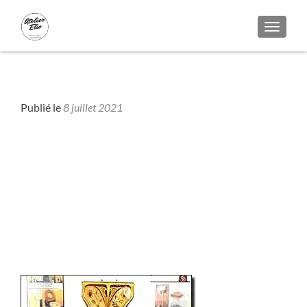
AFFICH
Bois - Colors
Publié le
8 juillet 2021
musee-toilettes-3