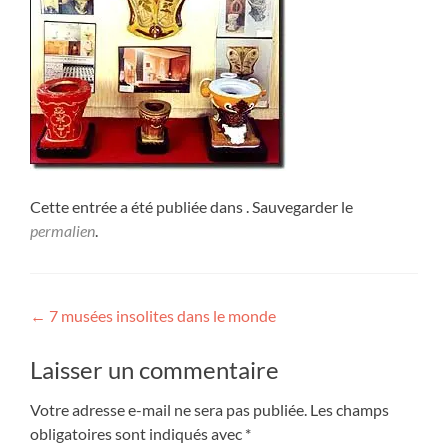
Cette entrée a été publiée dans . Sauvegarder le
permalien
.
Navigation
←
7 musées insolites dans le monde
de
Laisser un commentaire
l’article
Votre adresse e-mail ne sera pas publiée.
Les champs
obligatoires sont indiqués avec
*