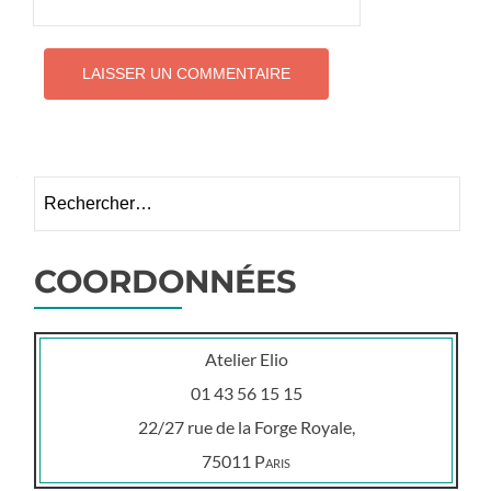
Rechercher :
COORDONNÉES
Atelier Elio
01 43 56 15 15
22/27 rue de la Forge Royale,
75011
Paris