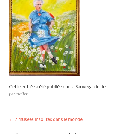
Cette entrée a été publiée dans . Sauvegarder le
permalien
.
Navigation
←
7 musées insolites dans le monde
de