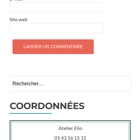
Site web
Rechercher :
COORDONNÉES
Atelier Elio
01 43 56 15 15